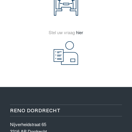
Stel uw vraag
hier
RENO DORDRECHT
Nijverheidstraat 65
3316 AP Dordrecht