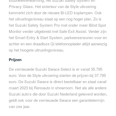
stuurwielverwarming, het Suzuki Safety System en
Privacy Glass. Het exterieur van de Style uitvoering
kenmerkt zich door de nieuwe Bi-LED koplampen. Ook
het uitrustingsniveau staat op een nog hoger plan. Zo is
het Suzuki Safety System Pro met onder meer Blind Spot
Monitor verder uitgebreid met Safe Exit Assist. Verder zijn
het Smart Entry & Start System, parkeersensoren voor en
achter en een draadloze Qi telefoonoplader altijd aanwezig
op het hoogste uitrustingsniveau.
Prijzen
De vernieuwde Suzuki Swace Select is er vanaf 35.795
euro. Voor de Style uitvoering starten de prijzen bij 37.795
euro. De Suzuki Swace is direct bestelbaar en staat vanaf
maart 2023 bij Renoauto in showroom. Net als alle andere
Suzuki auto’s die door Suzuki Nederland geleverd worden,
geldt ook voor de vernieuwde Swace een garantietermijn
van zes jaar.