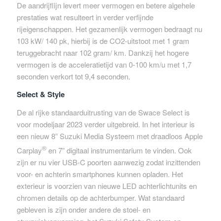
De aandrijflijn levert meer vermogen en betere algehele
prestaties wat resulteert in verder verfijnde
rijeigenschappen. Het gezamenlijk vermogen bedraagt nu
103 kW/ 140 pk, hierbij is de CO2-uitstoot met 1 gram
teruggebracht naar 102 gram/ km. Dankzij het hogere
vermogen is de acceleratietijd van 0-100 km/u met 1,7
seconden verkort tot 9,4 seconden.
Select & Style
De al rijke standaarduitrusting van de Swace Select is
voor modeljaar 2023 verder uitgebreid. In het interieur is
een nieuw 8” Suzuki Media Systeem met draadloos Apple
®
Carplay
en 7” digitaal instrumentarium te vinden. Ook
zijn er nu vier USB-C poorten aanwezig zodat inzittenden
voor- en achterin smartphones kunnen opladen. Het
exterieur is voorzien van nieuwe LED achterlichtunits en
chromen details op de achterbumper. Wat standaard
gebleven is zijn onder andere de stoel- en