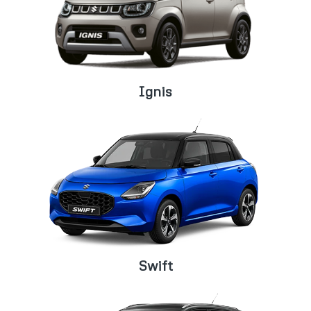
Ignis
Swift