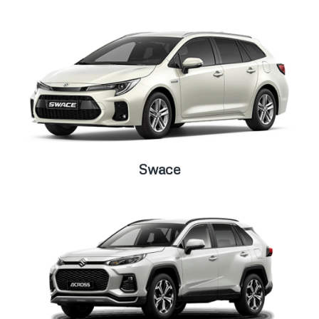
Swace