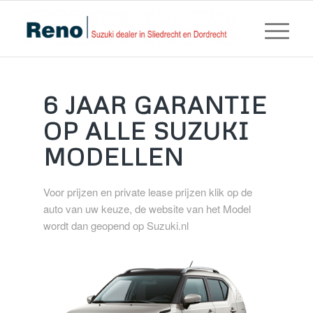
6 JAAR GARANTIE
OP ALLE SUZUKI
MODELLEN
Voor prijzen en private lease prijzen klik op de
auto van uw keuze, de website van het Model
wordt dan geopend op Suzuki.nl