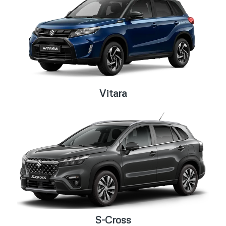
Vitara
S-Cross