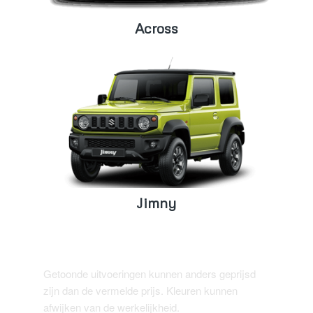
Across
Jimny
Getoonde uitvoeringen kunnen anders geprijsd
zijn dan de vermelde prijs. Kleuren kunnen
afwijken van de werkelijkheid.