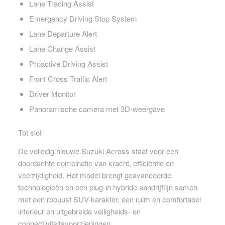
Lane Tracing Assist
Emergency Driving Stop System
Lane Departure Alert
Lane Change Assist
Proactive Driving Assist
Front Cross Traffic Alert
Driver Monitor
Panoramische camera met 3D-weergave
Tot slot
De volledig nieuwe Suzuki Across staat voor een
doordachte combinatie van kracht, efficiëntie en
veelzijdigheid. Het model brengt geavanceerde
technologieën en een plug-in hybride aandrijflijn samen
met een robuust SUV-karakter, een ruim en comfortabel
interieur en uitgebreide veiligheids- en
connectiviteitsvoorzieningen.