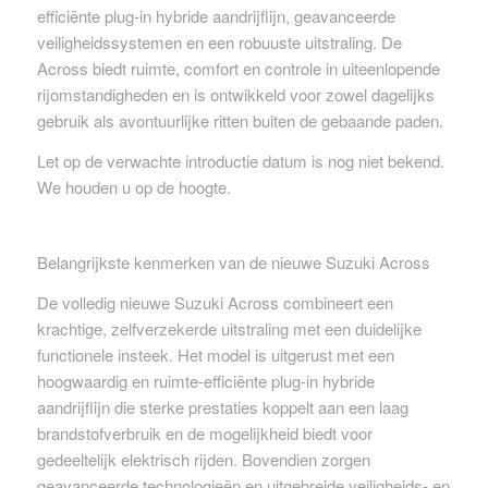
efficiënte plug-in hybride aandrijflijn, geavanceerde
veiligheidssystemen en een robuuste uitstraling. De
Across biedt ruimte, comfort en controle in uiteenlopende
rijomstandigheden en is ontwikkeld voor zowel dagelijks
gebruik als avontuurlijke ritten buiten de gebaande paden.
Let op de verwachte introductie datum is nog niet bekend.
We houden u op de hoogte.
Belangrijkste kenmerken van de nieuwe Suzuki Across
De volledig nieuwe Suzuki Across combineert een
krachtige, zelfverzekerde uitstraling met een duidelijke
functionele insteek. Het model is uitgerust met een
hoogwaardig en ruimte-efficiënte plug-in hybride
aandrijflijn die sterke prestaties koppelt aan een laag
brandstofverbruik en de mogelijkheid biedt voor
gedeeltelijk elektrisch rijden. Bovendien zorgen
geavanceerde technologieën en uitgebreide veiligheids- en