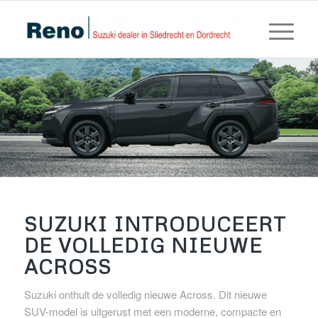
SUZUKI INTRODUCEERT
DE VOLLEDIG NIEUWE
ACROSS
Suzuki onthult de volledig nieuwe Across. Dit nieuwe
SUV-model is uitgerust met een moderne, compacte en