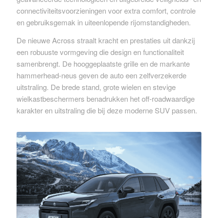
connectiviteitsvoorzieningen voor extra comfort, controle
en gebruiksgemak in uiteenlopende rijomstandigheden.
De nieuwe Across straalt kracht en prestaties uit dankzij
een robuuste vormgeving die design en functionaliteit
samenbrengt. De hooggeplaatste grille en de markante
hammerhead-neus geven de auto een zelfverzekerde
uitstraling. De brede stand, grote wielen en stevige
wielkastbeschermers benadrukken het off-roadwaardige
karakter en uitstraling die bij deze moderne SUV passen.