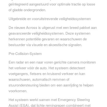
geïntegreerd aangestuurd voor optimale tractie op losse
of gladde ondergronden.
Uitgebreide en vooruitstrevende veiligheidssystemen
De nieuwe Across is uitgerust met een breed pakket aan
geavanceerde veiligheidssystemen. Deze systemen
herkennen potentiële gevaren en waarschuwen de
bestuurder via visuele en akoestische signalen.
Pre-Collision-System
Een radar en een naar voren gerichte camera monitoren
het verkeer vóór de auto. Het systeem detecteert
voetgangers, fietsers en kruisend verkeer en kan
waarschuwen, automatisch remmen of
stuurondersteuning bieden om een aanrijding te helpen
voorkomen.
Het systeem werkt samen met Emergency Steering
Assist (ESA), dat lichte remingrepen combineert met