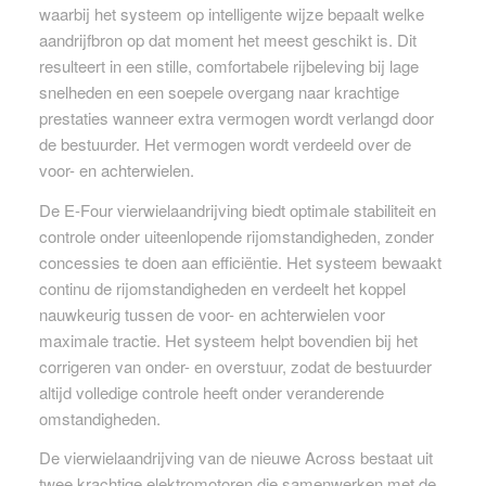
waarbij het systeem op intelligente wijze bepaalt welke
aandrijfbron op dat moment het meest geschikt is. Dit
resulteert in een stille, comfortabele rijbeleving bij lage
snelheden en een soepele overgang naar krachtige
prestaties wanneer extra vermogen wordt verlangd door
de bestuurder. Het vermogen wordt verdeeld over de
voor- en achterwielen.
De E-Four vierwielaandrijving biedt optimale stabiliteit en
controle onder uiteenlopende rijomstandigheden, zonder
concessies te doen aan efficiëntie. Het systeem bewaakt
continu de rijomstandigheden en verdeelt het koppel
nauwkeurig tussen de voor- en achterwielen voor
maximale tractie. Het systeem helpt bovendien bij het
corrigeren van onder- en overstuur, zodat de bestuurder
altijd volledige controle heeft onder veranderende
omstandigheden.
De vierwielaandrijving van de nieuwe Across bestaat uit
twee krachtige elektromotoren die samenwerken met de