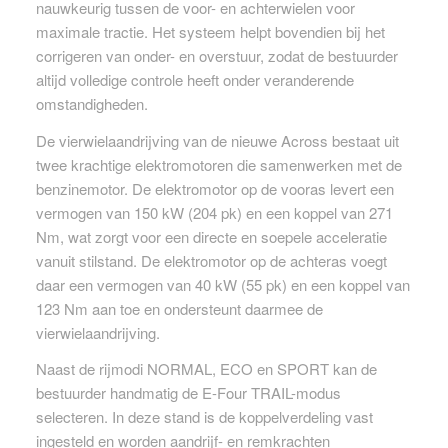
nauwkeurig tussen de voor- en achterwielen voor
maximale tractie. Het systeem helpt bovendien bij het
corrigeren van onder- en overstuur, zodat de bestuurder
altijd volledige controle heeft onder veranderende
omstandigheden.
De vierwielaandrijving van de nieuwe Across bestaat uit
twee krachtige elektromotoren die samenwerken met de
benzinemotor. De elektromotor op de vooras levert een
vermogen van 150 kW (204 pk) en een koppel van 271
Nm, wat zorgt voor een directe en soepele acceleratie
vanuit stilstand. De elektromotor op de achteras voegt
daar een vermogen van 40 kW (55 pk) en een koppel van
123 Nm aan toe en ondersteunt daarmee de
vierwielaandrijving.
Naast de rijmodi NORMAL, ECO en SPORT kan de
bestuurder handmatig de E-Four TRAIL-modus
selecteren. In deze stand is de koppelverdeling vast
ingesteld en worden aandrijf- en remkrachten