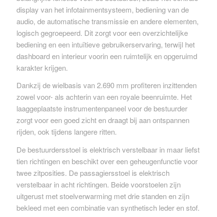
display van het infotainmentsysteem, bediening van de
audio, de automatische transmissie en andere elementen,
logisch gegroepeerd. Dit zorgt voor een overzichtelijke
bediening en een intuïtieve gebruikerservaring, terwijl het
dashboard en interieur voorin een ruimtelijk en opgeruimd
karakter krijgen.
Dankzij de wielbasis van 2.690 mm profiteren inzittenden
zowel voor- als achterin van een royale beenruimte. Het
laaggeplaatste instrumentenpaneel voor de bestuurder
zorgt voor een goed zicht en draagt bij aan ontspannen
rijden, ook tijdens langere ritten.
De bestuurdersstoel is elektrisch verstelbaar in maar liefst
tien richtingen en beschikt over een geheugenfunctie voor
twee zitposities. De passagiersstoel is elektrisch
verstelbaar in acht richtingen. Beide voorstoelen zijn
uitgerust met stoelverwarming met drie standen en zijn
bekleed met een combinatie van synthetisch leder en stof.