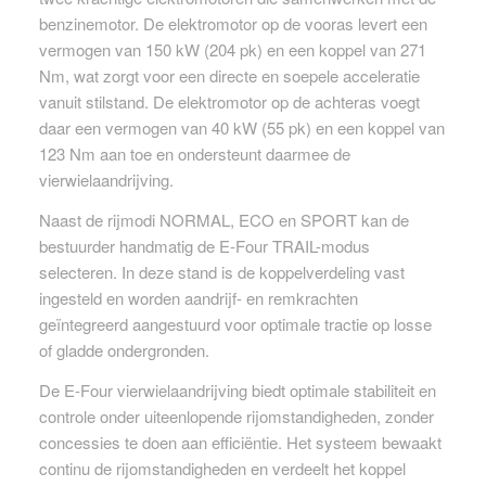
benzinemotor. De elektromotor op de vooras levert een
vermogen van 150 kW (204 pk) en een koppel van 271
Nm, wat zorgt voor een directe en soepele acceleratie
vanuit stilstand. De elektromotor op de achteras voegt
daar een vermogen van 40 kW (55 pk) en een koppel van
123 Nm aan toe en ondersteunt daarmee de
vierwielaandrijving.
Naast de rijmodi NORMAL, ECO en SPORT kan de
bestuurder handmatig de E-Four TRAIL-modus
selecteren. In deze stand is de koppelverdeling vast
ingesteld en worden aandrijf- en remkrachten
geïntegreerd aangestuurd voor optimale tractie op losse
of gladde ondergronden.
De E-Four vierwielaandrijving biedt optimale stabiliteit en
controle onder uiteenlopende rijomstandigheden, zonder
concessies te doen aan efficiëntie. Het systeem bewaakt
continu de rijomstandigheden en verdeelt het koppel