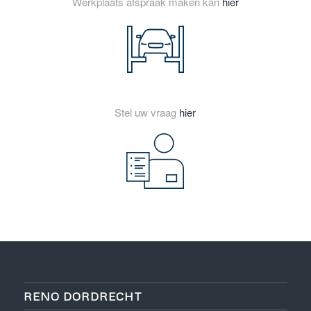
Werkplaats afspraak maken kan
hier
Stel uw vraag
hier
RENO DORDRECHT