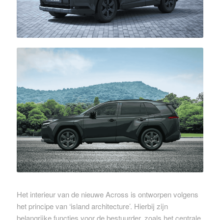
Het interieur van de nieuwe Across is ontworpen volgens
het principe van ‘island architecture’. Hierbij zijn
belangrijke functies voor de bestuurder, zoals het centrale