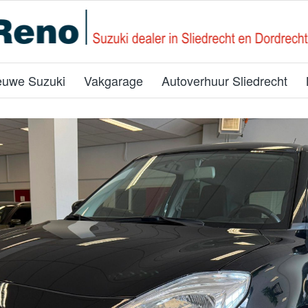
euwe Suzuki
Vakgarage
Autoverhuur Sliedrecht