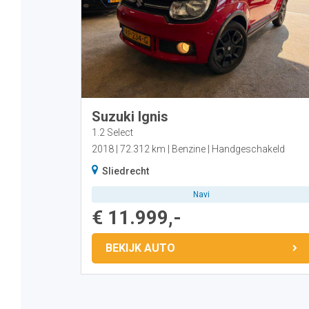
Suzuki Ignis
1.2 Select
2018
72.312 km
Benzine
Handgeschakeld
Sliedrecht
Navi
€ 11.999,-
BEKIJK AUTO