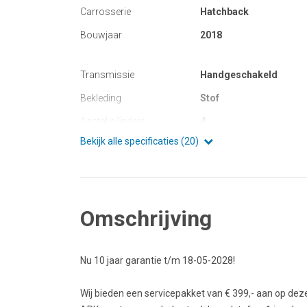
Carrosserie
Hatchback
Bouwjaar
2018
Transmissie
Handgeschakeld
Bekleding
Stof
Aantal cilinders
4
Bekijk alle specificaties (20)
Omschrijving
Nu 10 jaar garantie t/m 18-05-2028!
Wij bieden een servicepakket van € 399,- aan op deze