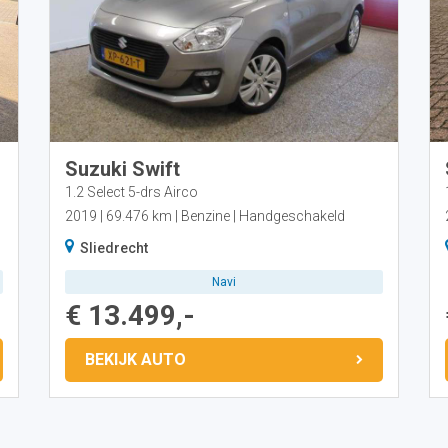
Suzuki Swift
1.2 Select 5-drs Airco
2019
69.476 km
Benzine
Handgeschakeld
Sliedrecht
Navi
€ 13.499,-
BEKIJK AUTO