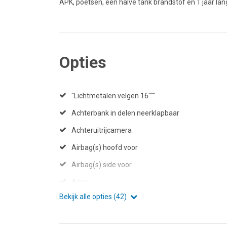
APK, poetsen, een halve tank brandstof en 1 jaar lan
Opties
"Lichtmetalen velgen 16"""
Achterbank in delen neerklapbaar
Achteruitrijcamera
Airbag(s) hoofd voor
Airbag(s) side voor
Airco
Bekijk alle opties (42)