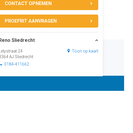
CONTACT OPNEMEN
PROEFRIT AANVRAGEN
Reno Sliedrecht
Lelystraat 24
Toon op kaart
3364 AJ Sliedrecht
0184-411662