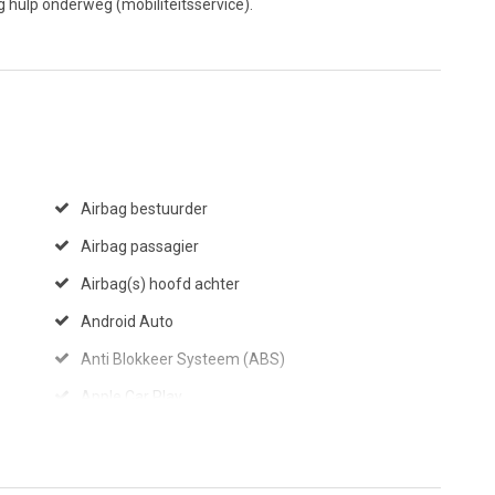
g hulp onderweg (mobiliteitsservice).
Airbag bestuurder
Airbag passagier
Airbag(s) hoofd achter
Android Auto
Anti Blokkeer Systeem (ABS)
Apple Car Play