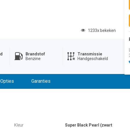
1233x bekeken
nd
Brandstof
Transmissie
Benzine
Handgeschakeld
Opties
Garanties
Kleur
Super Black Pearl (zwart