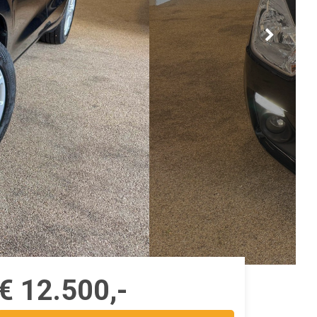
€ 12.500,-