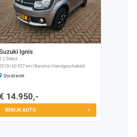
Suzuki Ignis
1.2 Select
2019
60.927 km
Benzine
Handgeschakeld
Dordrecht
€ 14.950,-
BEKIJK AUTO